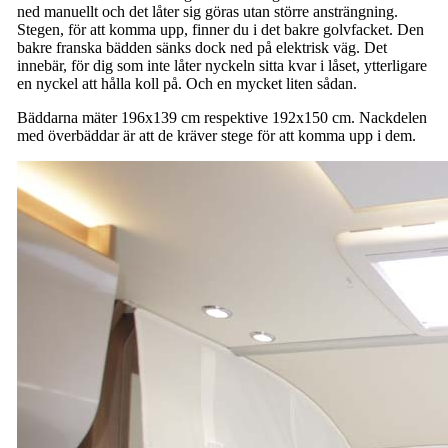
ned manuellt och det låter sig göras utan större ansträngning.
Stegen, för att komma upp, finner du i det bakre golvfacket. Den
bakre franska bädden sänks dock ned på elektrisk väg. Det
innebär, för dig som inte låter nyckeln sitta kvar i låset, ytterligare
en nyckel att hålla koll på. Och en mycket liten sådan.
Bäddarna mäter 196x139 cm respektive 192x150 cm. Nackdelen
med överbäddar är att de kräver stege för att komma upp i dem.