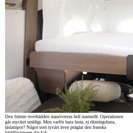
Den främre överbädden manövreras helt manuellt. Operationen
går mycket smidigt. Men varför bara fasta, ej riktningsbara,
läslampor? Något som tyvärr även präglar den franska
bäddlösningen där bak.