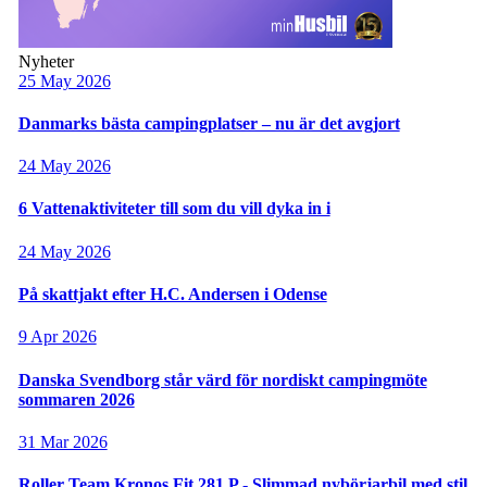
Nyheter
25 May 2026
Danmarks bästa campingplatser – nu är det avgjort
24 May 2026
6 Vattenaktiviteter till som du vill dyka in i
24 May 2026
På skattjakt efter H.C. Andersen i Odense
9 Apr 2026
Danska Svendborg står värd för nordiskt campingmöte
sommaren 2026
31 Mar 2026
Roller Team Kronos Fit 281 P - Slimmad nybörjarbil med stil