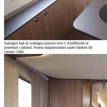
Salongen bak är verkligen pricken över I. Klaffbordet är
justerbart i sidoled. Notera skåputrymmet under bänken till
vänster i bild.