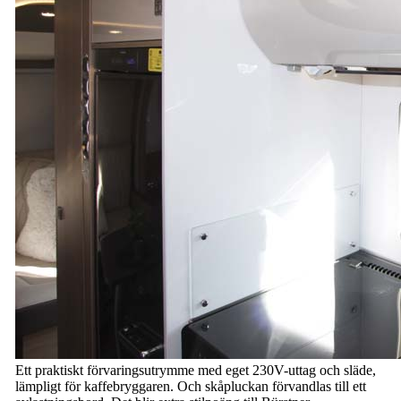
Ett praktiskt förvaringsutrymme med eget 230V-uttag och släde,
lämpligt för kaffebryggaren. Och skåpluckan förvandlas till ett