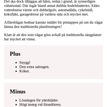
Det ska dock tilläggas att bilen, redan i grund, är synnerligen
välutrustad. Där ingår bland annat dubbla bodelsbatterier, Aldes
vattenburna värme och dubbelgolv, automatlåda, cykelställ,
köksfläkt, garagedörrar på vardera sida och mycket mer.
Affärsfrågan bottnar kanske istället för prislappen på om du vågar
lämna den traditionella planlösningen?
Klart är att den som vågar göra avkall på traditionella sängplatser
har mycket att vinna.
Plus
Snygg!
Den extra salongen.
Köket.
Minus
Lösningen för ytterkläder.
Högt insteg vid förardörren.