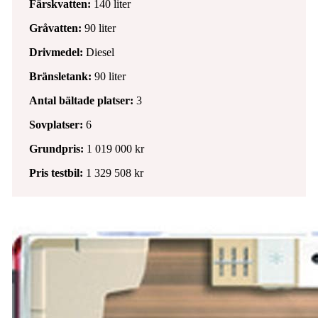
Färskvatten:
140 liter
Gråvatten:
90 liter
Drivmedel:
Diesel
Bränsletank:
90 liter
Antal bältade platser:
3
Sovplatser:
6
Grundpris:
1 019 000 kr
Pris testbil:
1 329 508 kr