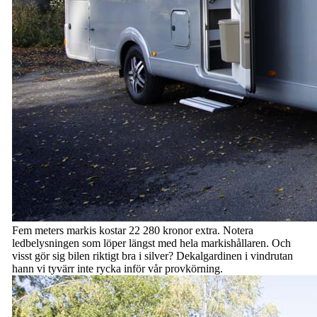
Fem meters markis kostar 22 280 kronor extra. Notera
ledbelysningen som löper längst med hela markishållaren. Och
visst gör sig bilen riktigt bra i silver? Dekalgardinen i vindrutan
hann vi tyvärr inte rycka inför vår provkörning.