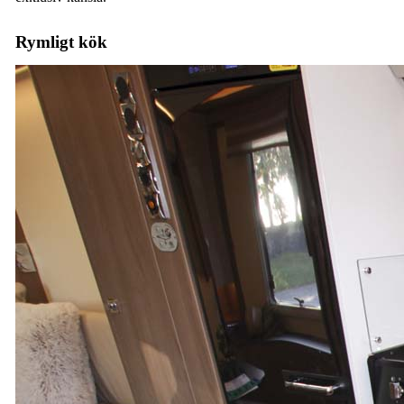
Rymligt kök