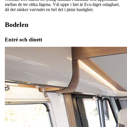
mellan de tre olika lägena. Väl uppe i fart är Eco-läget oslagbart,
då det sänker varvtalet en hel del i jämn hastighet.
Bodelen
Entré och dinett