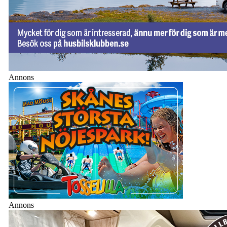
Annons
Annons