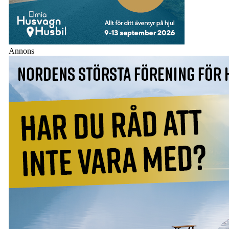
Annons