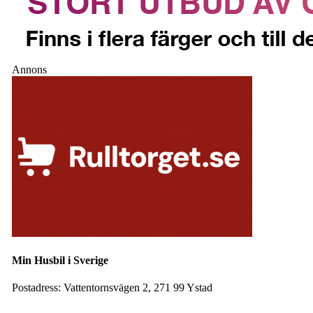
Annons
Min Husbil i Sverige
Postadress:
Vattentornsvägen 2, 271 99 Ystad
Facebook
Instagram