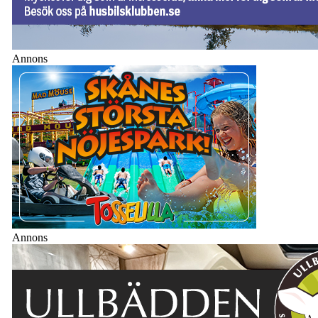
Annons
Annons