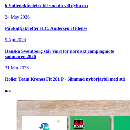
6 Vattenaktiviteter till som du vill dyka in i
24 May 2026
På skattjakt efter H.C. Andersen i Odense
9 Apr 2026
Danska Svendborg står värd för nordiskt campingmöte
sommaren 2026
31 Mar 2026
Roller Team Kronos Fit 281 P - Slimmad nybörjarbil med stil
Resa