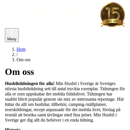
Meny
Hem
/
Om oss
Om oss
Husbilstidningen för alla!
Min Husbil i Sverige är Sveriges
största husbilstidning sett till antal tryckta exemplar. Tidningen för
alla er som uppskattar det mobila fritidslivet. Tidningen har
snabbt blivit populär genom sin mix av intressanta reportage. Här
hittar du allt om husbilar, tillbehör, camping-/ställplatser,
reseskildringar, recept anpassade för det mobila livet, förslag på
resmål att besöka samt tävlingar med fina priser. Min Husbil i
Sverige ger dig allt du behöver i en enda tidning.
Historia