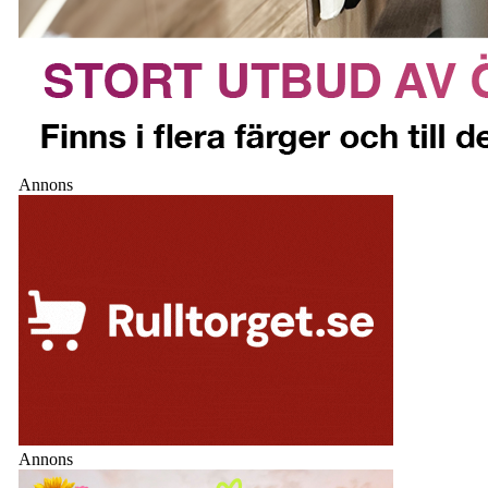
Annons
Annons