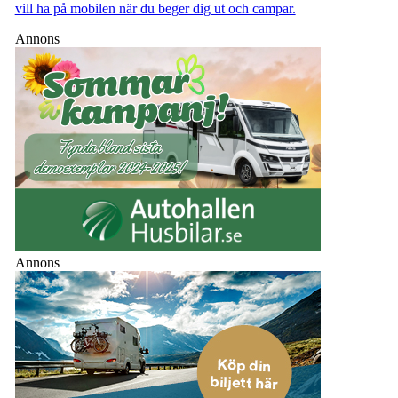
vill ha på mobilen när du beger dig ut och campar.
Annons
Annons