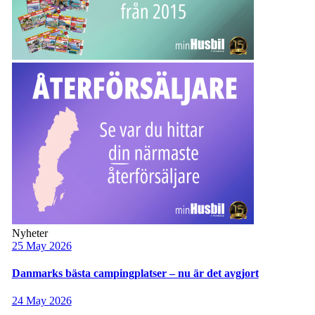
Nyheter
25 May 2026
Danmarks bästa campingplatser – nu är det avgjort
24 May 2026