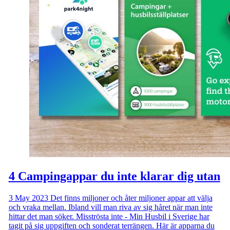
4 Campingappar du inte klarar dig utan
3 May 2023
Det finns miljoner och åter miljoner appar att välja
och vraka mellan. Ibland vill man riva av sig håret när man inte
hittar det man söker. Misströsta inte - Min Husbil i Sverige har
tagit på sig uppgiften och sonderat terrängen. Här är apparna du