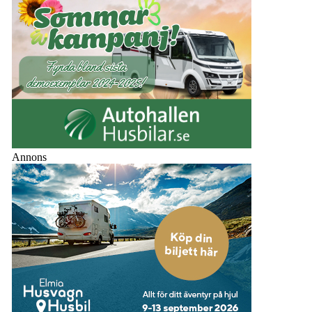
Annons