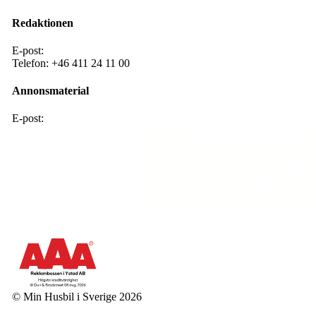
Redaktionen
E-post:
redaktion@mhis.se
Telefon:
+46 411 24 11 00
Annonsmaterial
E-post:
annons@mhis .se
© Min Husbil i Sverige 2026