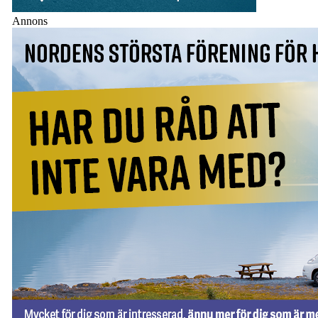
Annons