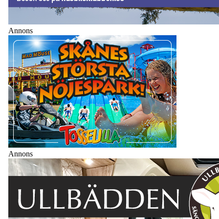
Annons
Annons