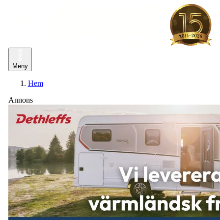
Meny
Hem
Annons