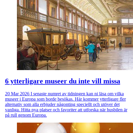
6 ytterligare museer du inte vill missa
20 Mar 2026
I senaste numret av tidningen kan ni läsa om vilka
museer i Europa som borde besökas. Här kommer ytterligare fler
alternativ som alla erbjuder någonting speciellt och utöver det
vanliga. Hitta nya platser och favoriter att utforska när husbilen är
på rull genom Europa.