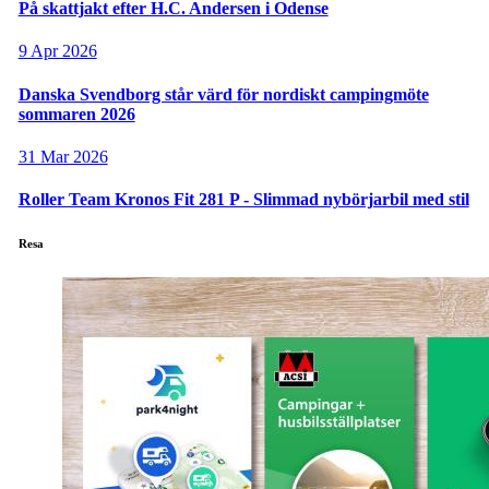
På skattjakt efter H.C. Andersen i Odense
9 Apr 2026
Danska Svendborg står värd för nordiskt campingmöte
sommaren 2026
31 Mar 2026
Roller Team Kronos Fit 281 P - Slimmad nybörjarbil med stil
Resa