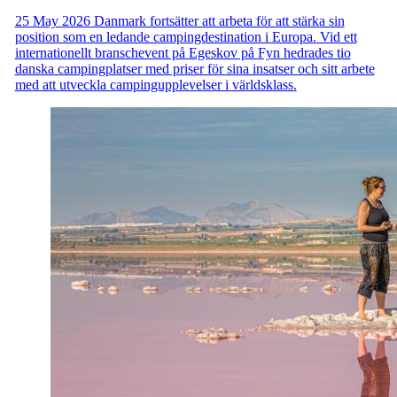
25 May 2026
Danmark fortsätter att arbeta för att stärka sin
position som en ledande campingdestination i Europa. Vid ett
internationellt branschevent på Egeskov på Fyn hedrades tio
danska campingplatser med priser för sina insatser och sitt arbete
med att utveckla campingupplevelser i världsklass.