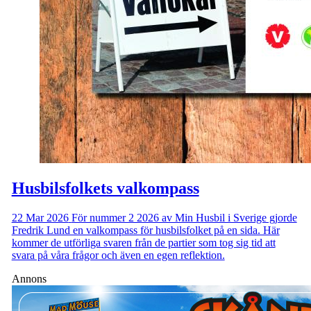
Husbilsfolkets valkompass
22 Mar 2026
För nummer 2 2026 av Min Husbil i Sverige gjorde
Fredrik Lund en valkompass för husbilsfolket på en sida. Här
kommer de utförliga svaren från de partier som tog sig tid att
svara på våra frågor och även en egen reflektion.
Annons