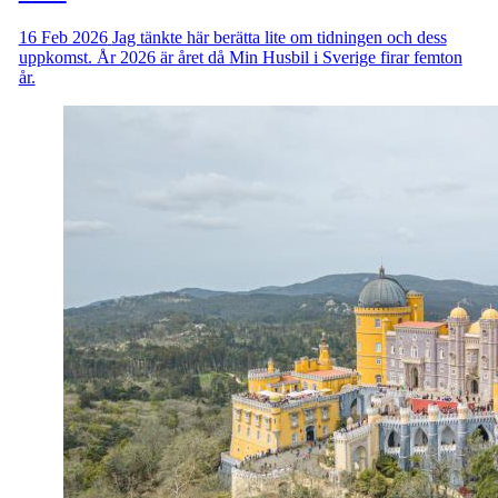
16 Feb 2026
Jag tänkte här berätta lite om tidningen och dess
uppkomst. År 2026 är året då Min Husbil i Sverige firar femton
år.