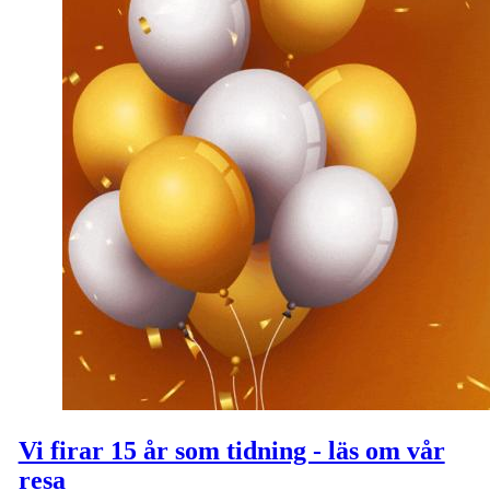
Vi firar 15 år som tidning - läs om vår
resa