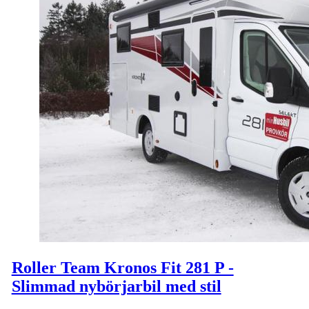
Roller Team Kronos Fit 281 P -
Slimmad nybörjarbil med stil