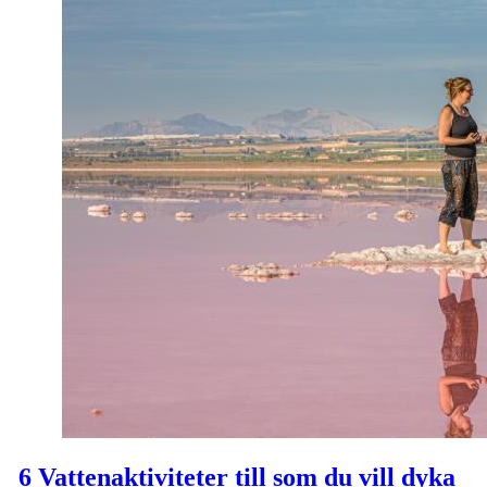
6 Vattenaktiviteter till som du vill dyka