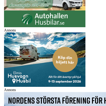
Annons
Annons