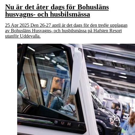
Nu är det åter dags för Bohusläns
husvagns- och husbilsmässa
25 Apr 2025
Den 26-27 april är det dags för den tredje upplagan
av Bohusläns Husvagns- och husbilsmässa på Hafsten Resort
utanför Uddevalla.