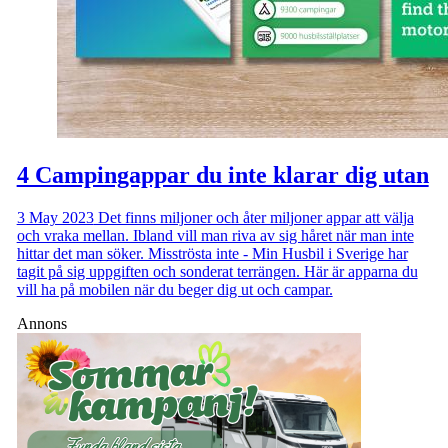
4 Campingappar du inte klarar dig utan
3 May 2023
Det finns miljoner och åter miljoner appar att välja
och vraka mellan. Ibland vill man riva av sig håret när man inte
hittar det man söker. Misströsta inte - Min Husbil i Sverige har
tagit på sig uppgiften och sonderat terrängen. Här är apparna du
vill ha på mobilen när du beger dig ut och campar.
Annons