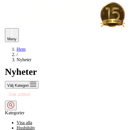
Meny
Hem
/
Nyheter
Nyheter
Välj Kategori
Kategorier
Visa alla
Husbilsliv