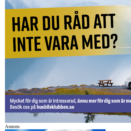
Annons