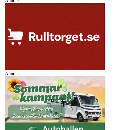
Annons
Annons