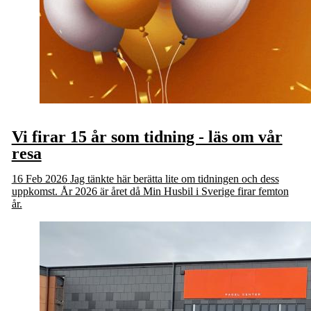
Vi firar 15 år som tidning - läs om vår
resa
16 Feb 2026
Jag tänkte här berätta lite om tidningen och dess
uppkomst. År 2026 är året då Min Husbil i Sverige firar femton
år.