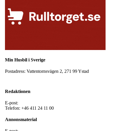
Min Husbil i Sverige
Postadress:
Vattentornsvägen 2, 271 99 Ystad
Facebook
Instagram
Redaktionen
E-post:
redaktion@mhis.se
Telefon:
+46 411 24 11 00
Annonsmaterial
E-post:
annons@mhis .se