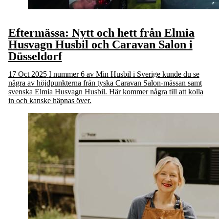
Eftermässa: Nytt och hett från Elmia
Husvagn Husbil och Caravan Salon i
Düsseldorf
17 Oct 2025
I nummer 6 av Min Husbil i Sverige kunde du se
några av höjdpunkterna från tyska Caravan Salon-mässan samt
svenska Elmia Husvagn Husbil. Här kommer några till att kolla
in och kanske häpnas över.