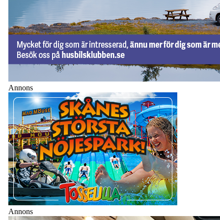
Annons
Annons