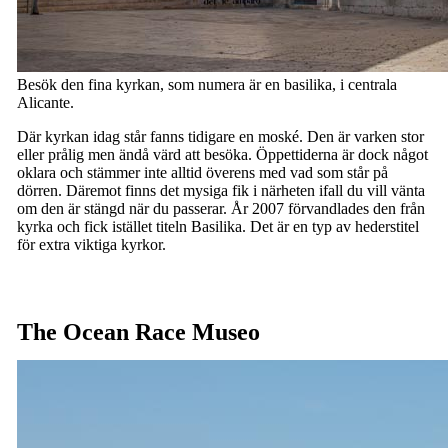
Besök den fina kyrkan, som numera är en basilika, i centrala
Alicante.
Där kyrkan idag står fanns tidigare en moské. Den är varken stor
eller prålig men ändå värd att besöka. Öppettiderna är dock något
oklara och stämmer inte alltid överens med vad som står på
dörren. Däremot finns det mysiga fik i närheten ifall du vill vänta
om den är stängd när du passerar. År 2007 förvandlades den från
kyrka och fick istället titeln Basilika. Det är en typ av hederstitel
för extra viktiga kyrkor.
The Ocean Race Museo