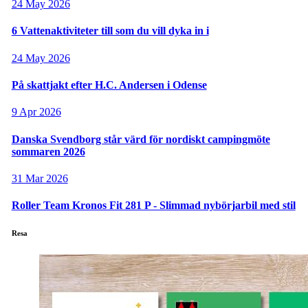
24 May 2026
6 Vattenaktiviteter till som du vill dyka in i
24 May 2026
På skattjakt efter H.C. Andersen i Odense
9 Apr 2026
Danska Svendborg står värd för nordiskt campingmöte
sommaren 2026
31 Mar 2026
Roller Team Kronos Fit 281 P - Slimmad nybörjarbil med stil
Resa