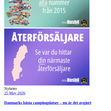
Nyheter
25 May 2026
Danmarks bästa campingplatser – nu är det avgjort