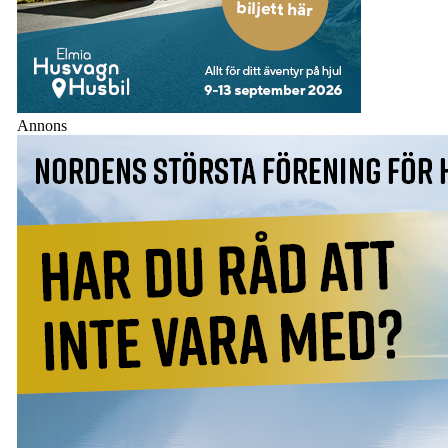
Annons