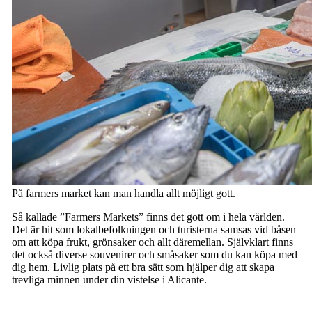
På farmers market kan man handla allt möjligt gott.
Så kallade ”Farmers Markets” finns det gott om i hela världen.
Det är hit som lokalbefolkningen och turisterna samsas vid båsen
om att köpa frukt, grönsaker och allt däremellan. Självklart finns
det också diverse souvenirer och småsaker som du kan köpa med
dig hem. Livlig plats på ett bra sätt som hjälper dig att skapa
trevliga minnen under din vistelse i Alicante.