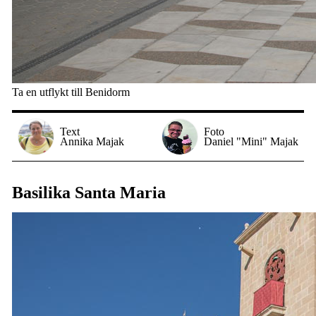
Ta en utflykt till Benidorm
Text
Foto
Annika Majak
Daniel "Mini" Majak
Basilika Santa Maria