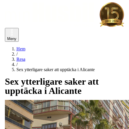
Meny
Hem
/
Resa
/
Sex ytterligare saker att upptäcka i Alicante
Sex ytterligare saker att
upptäcka i Alicante