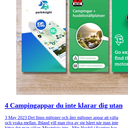
4 Campingappar du inte klarar dig utan
3 May 2023
Det finns miljoner och åter miljoner appar att välja
och vraka mellan. Ibland vill man riva av sig håret när man inte
hittar det man söker. Misströsta inte - Min Husbil i Sverige har