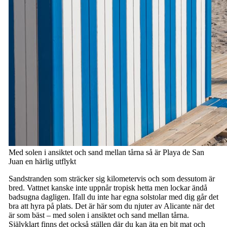
Med solen i ansiktet och sand mellan tårna så är Playa de San
Juan en härlig utflykt
Sandstranden som sträcker sig kilometervis och som dessutom är
bred. Vattnet kanske inte uppnår tropisk hetta men lockar ändå
badsugna dagligen. Ifall du inte har egna solstolar med dig går det
bra att hyra på plats. Det är här som du njuter av Alicante när det
är som bäst – med solen i ansiktet och sand mellan tårna.
Självklart finns det också ställen där du kan äta en bit mat och