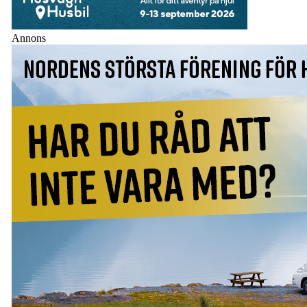
Annons