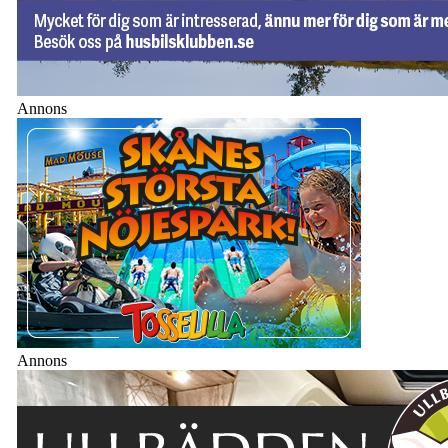
Annons
Annons