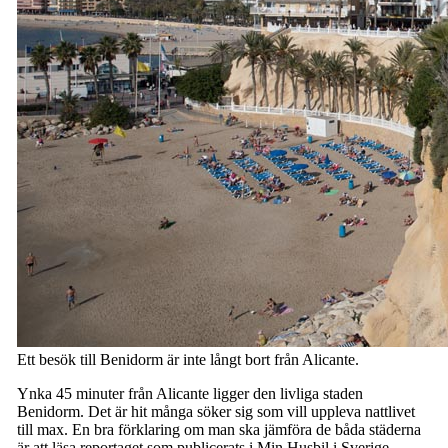
Ett besök till Benidorm är inte långt bort från Alicante.
Ynka 45 minuter från Alicante ligger den livliga staden
Benidorm. Det är hit många söker sig som vill uppleva nattlivet
till max. En bra förklaring om man ska jämföra de båda städerna
är att läsa reportaget som publicerats i Min Husbil i Sverige