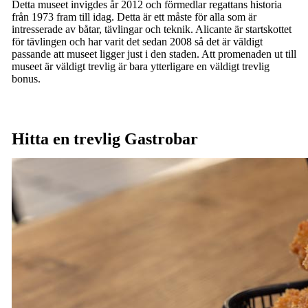
Detta museet invigdes år 2012 och förmedlar regattans historia
från 1973 fram till idag. Detta är ett måste för alla som är
intresserade av båtar, tävlingar och teknik. Alicante är startskottet
för tävlingen och har varit det sedan 2008 så det är väldigt
passande att museet ligger just i den staden. Att promenaden ut till
museet är väldigt trevlig är bara ytterligare en väldigt trevlig
bonus.
Hitta en trevlig Gastrobar