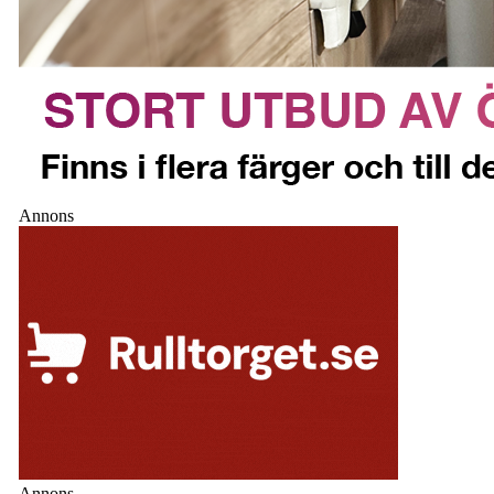
Annons
Annons