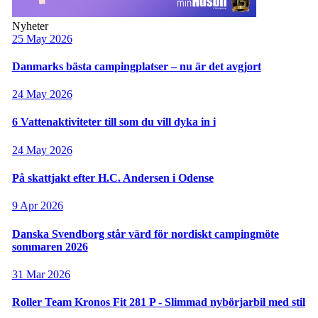
Nyheter
25 May 2026
Danmarks bästa campingplatser – nu är det avgjort
24 May 2026
6 Vattenaktiviteter till som du vill dyka in i
24 May 2026
På skattjakt efter H.C. Andersen i Odense
9 Apr 2026
Danska Svendborg står värd för nordiskt campingmöte
sommaren 2026
31 Mar 2026
Roller Team Kronos Fit 281 P - Slimmad nybörjarbil med stil