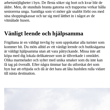
arbetsmöjligheter i byn. De flesta söker sig bort och kvar blir de
äldre. Men, de stundtals branta gatorna och trapporna verkar hålla
seniorerna unga. Samtliga som vi möter går snabbt förbi oss med
sina shoppingkassar och tar sig med lätthet in i något av de
vitmålade husen.
Vänligt leende och hjälpsamma
Frigiliana är en väldigt trevlig by som uppskattar alla turister som
kommer hit. Du möts alltid av ett vänligt leende och butiksägarna
är väldigt hjälpsamma utan att vara påtryckande. Missa inte att
köpa med dig lokala delikatesser som är tillverkade i området.
Olika marmelader och sylter med unika smaker som du inte kan
få tag på överallt. Efter några timmar har du utforskat det som
byn har att erbjuda och då är det bara att låta husbilen rulla vidare
till nästa destination.