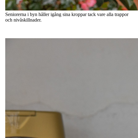
Seniorerna i byn håller igång sina kroppar tack vare alla trappor
och nivåskillnader.