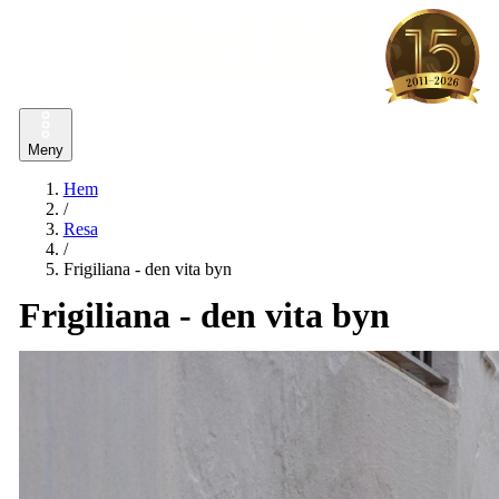
Meny
Hem
/
Resa
/
Frigiliana - den vita byn
Frigiliana - den vita byn