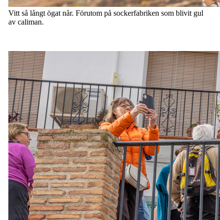
Vitt så långt ögat når. Förutom på sockerfabriken som blivit gul
av caliman.