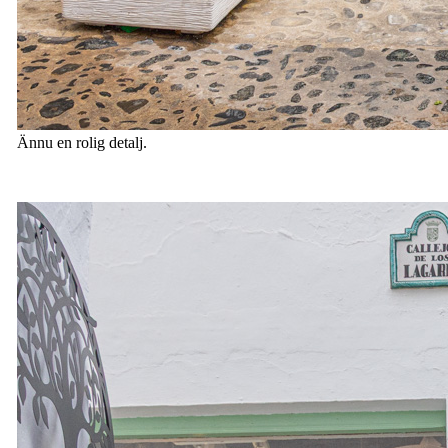
Ännu en rolig detalj.