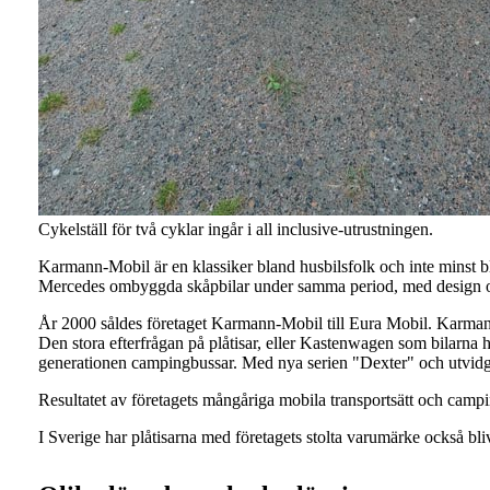
Cykelställ för två cyklar ingår i all inclusive-utrustningen.
Karmann-Mobil är en klassiker bland husbilsfolk och inte minst
Mercedes ombyggda skåpbilar under samma period, med design 
År 2000 såldes företaget Karmann-Mobil till Eura Mobil. Karmann
Den stora efterfrågan på plåtisar, eller Kastenwagen som bilarna
generationen campingbussar. Med nya serien "Dexter" och utvidg
Resultatet av företagets mångåriga mobila transportsätt och cam
I Sverige har plåtisarna med företagets stolta varumärke också bliv