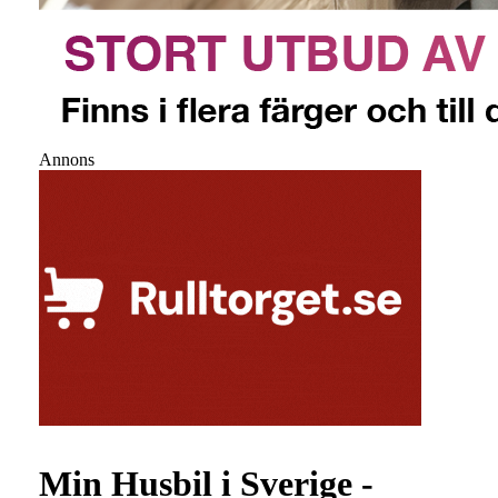
Annons
Min Husbil i Sverige -