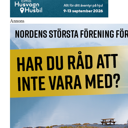
Annons