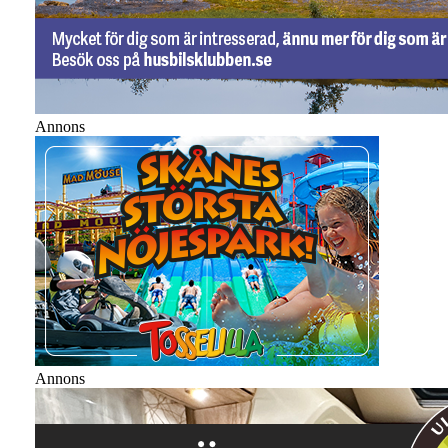
Annons
Annons