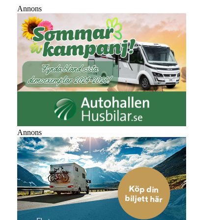
Annons
Annons