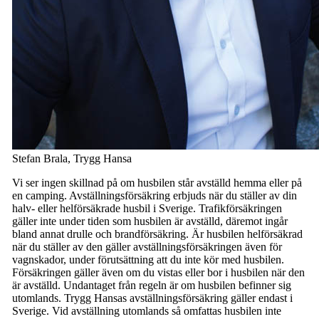
Stefan Brala, Trygg Hansa
Vi ser ingen skillnad på om husbilen står avställd hemma eller på
en camping. Avställningsförsäkring erbjuds när du ställer av din
halv- eller helförsäkrade husbil i Sverige. Trafikförsäkringen
gäller inte under tiden som husbilen är avställd, däremot ingår
bland annat drulle och brandförsäkring. Är husbilen helförsäkrad
när du ställer av den gäller avställningsförsäkringen även för
vagnskador, under förutsättning att du inte kör med husbilen.
Försäkringen gäller även om du vistas eller bor i husbilen när den
är avställd. Undantaget från regeln är om husbilen befinner sig
utomlands. Trygg Hansas avställningsförsäkring gäller endast i
Sverige. Vid avställning utomlands så omfattas husbilen inte