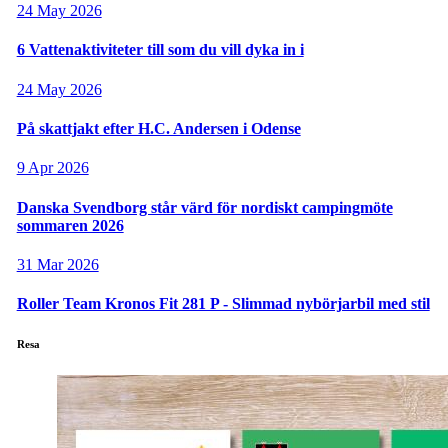
24 May 2026
6 Vattenaktiviteter till som du vill dyka in i
24 May 2026
På skattjakt efter H.C. Andersen i Odense
9 Apr 2026
Danska Svendborg står värd för nordiskt campingmöte
sommaren 2026
31 Mar 2026
Roller Team Kronos Fit 281 P - Slimmad nybörjarbil med stil
Resa