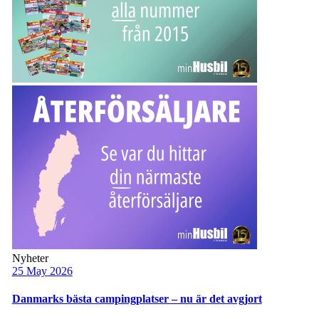
Nyheter
25 May 2026
Danmarks bästa campingplatser – nu är det avgjort