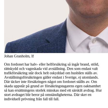
Johan Granholm, If
Om fordonet har halv- eller helförsäkring så ingår brand, stöld,
rättskydd och vagnskada vid avställning. Den som endast valt
trafikförsäkring står dock helt oskyddad om husbilen ställs av.
Avställningsförsäkringen gäller endast i Sverige, ej utomlands.
Där täcker inte försäkringen något om fordonet ställts av. Om
skada uppstår på grund av försäkringstagarens egen oaktsamhet
så kan ersättningens storlek minskas med ett särskilt avdrag. Hur
stort avdraget blir beror på omständigheterna. Där sker en
individuell prövning från fall till fall.