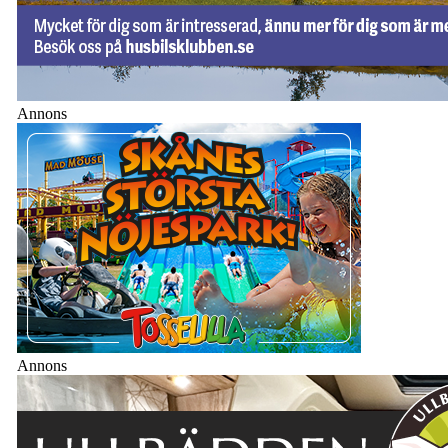
Annons
Annons