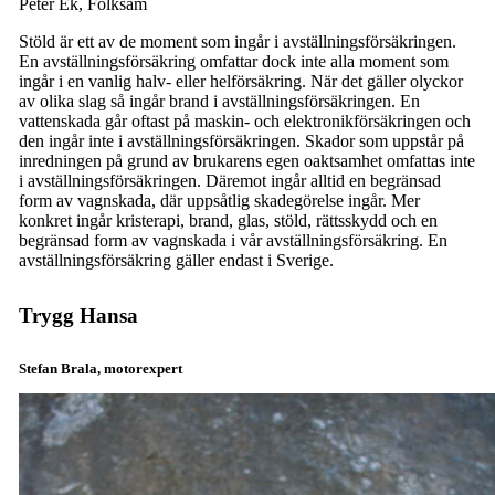
Peter Ek, Folksam
Stöld är ett av de moment som ingår i avställningsförsäkringen.
En avställningsförsäkring omfattar dock inte alla moment som
ingår i en vanlig halv- eller helförsäkring. När det gäller olyckor
av olika slag så ingår brand i avställningsförsäkringen. En
vattenskada går oftast på maskin- och elektronikförsäkringen och
den ingår inte i avställningsförsäkringen. Skador som uppstår på
inredningen på grund av brukarens egen oaktsamhet omfattas inte
i avställningsförsäkringen. Däremot ingår alltid en begränsad
form av vagnskada, där uppsåtlig skadegörelse ingår. Mer
konkret ingår kristerapi, brand, glas, stöld, rättsskydd och en
begränsad form av vagnskada i vår avställningsförsäkring. En
avställningsförsäkring gäller endast i Sverige.
Trygg Hansa
Stefan Brala, motorexpert