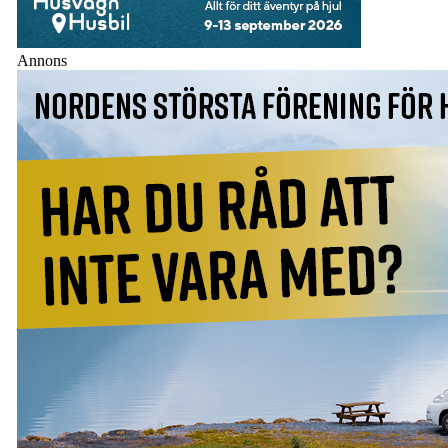
Annons