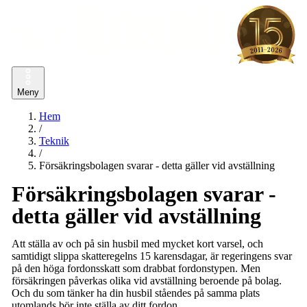
Meny
Hem
/
Teknik
/
Försäkringsbolagen svarar - detta gäller vid avställning
Försäkringsbolagen svarar -
detta gäller vid avställning
Att ställa av och på sin husbil med mycket kort varsel, och
samtidigt slippa skatteregelns 15 karensdagar, är regeringens svar
på den höga fordonsskatt som drabbat fordonstypen. Men
försäkringen påverkas olika vid avställning beroende på bolag.
Och du som tänker ha din husbil ståendes på samma plats
utomlands bör inte ställa av ditt fordon.