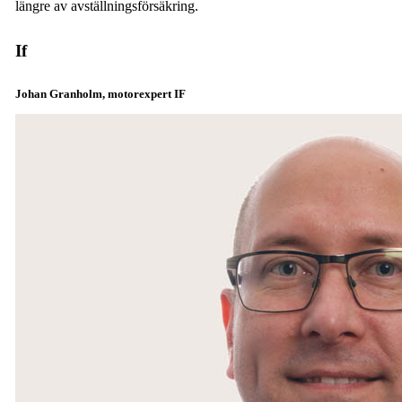
längre av avställningsförsäkring.
If
Johan Granholm, motorexpert IF