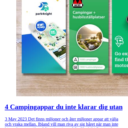
4 Campingappar du inte klarar dig utan
3 May 2023
Det finns miljoner och åter miljoner appar att välja
och vraka mellan. Ibland vill man riva av sig håret när man inte