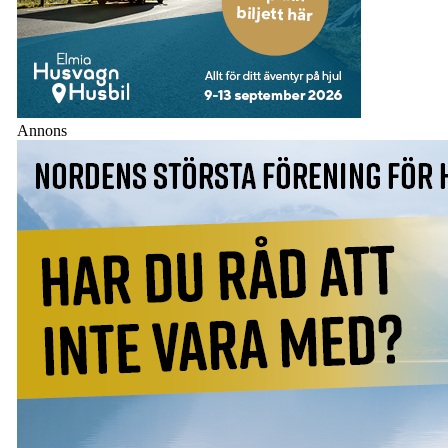
Annons