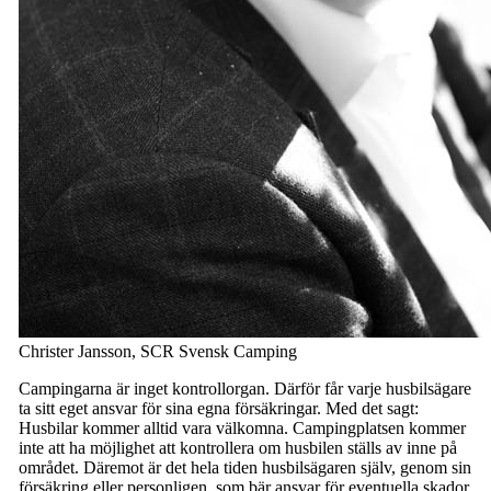
Christer Jansson, SCR Svensk Camping
Campingarna är inget kontrollorgan. Därför får varje husbilsägare
ta sitt eget ansvar för sina egna försäkringar. Med det sagt:
Husbilar kommer alltid vara välkomna. Campingplatsen kommer
inte att ha möjlighet att kontrollera om husbilen ställs av inne på
området. Däremot är det hela tiden husbilsägaren själv, genom sin
försäkring eller personligen, som bär ansvar för eventuella skador.