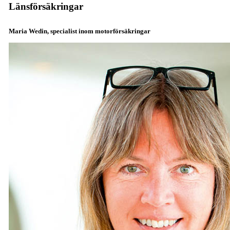
Länsförsäkringar
Maria Wedin, specialist inom motorförsäkringar