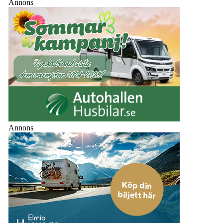
Annons
Annons