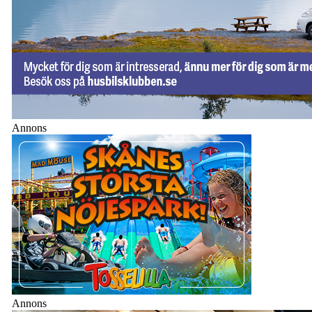
Annons
Annons