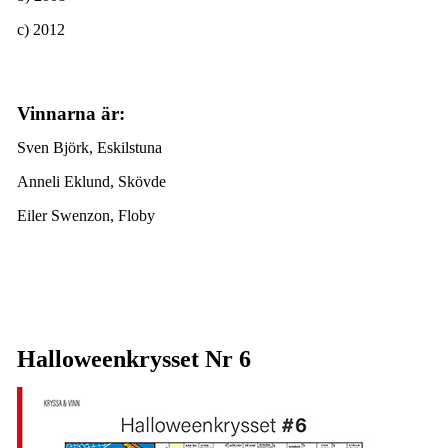
c) 2012
Vinnarna är:
Sven Björk, Eskilstuna
Anneli Eklund, Skövde
Eiler Swenzon, Floby
Halloweenkrysset Nr 6