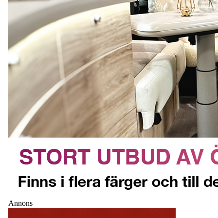
Annons