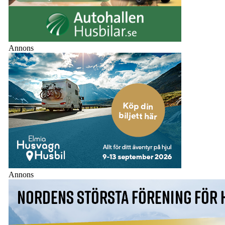
Annons
Annons