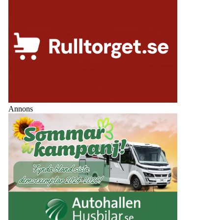
Annons