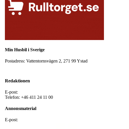
Min Husbil i Sverige
Postadress:
Vattentornsvägen 2, 271 99 Ystad
Facebook
Instagram
Redaktionen
E-post:
redaktion@mhis.se
Telefon:
+46 411 24 11 00
Annonsmaterial
E-post:
annons@mhis .se