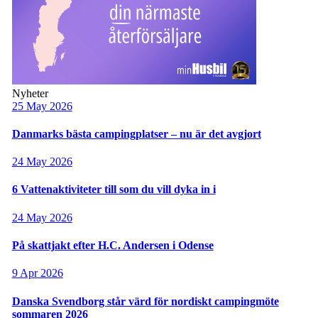
Nyheter
25 May 2026
Danmarks bästa campingplatser – nu är det avgjort
24 May 2026
6 Vattenaktiviteter till som du vill dyka in i
24 May 2026
På skattjakt efter H.C. Andersen i Odense
9 Apr 2026
Danska Svendborg står värd för nordiskt campingmöte
sommaren 2026