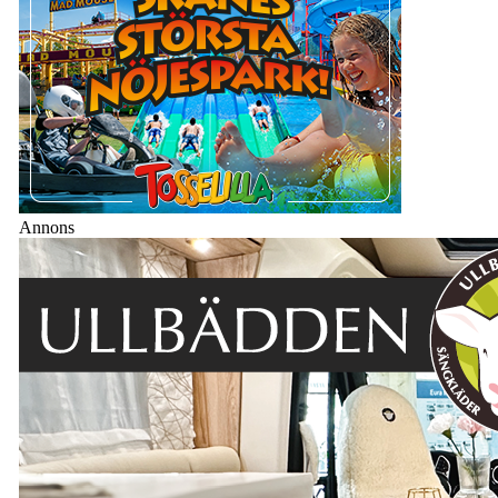
Annons