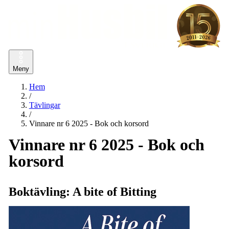
Meny
Hem
/
Tävlingar
/
Vinnare nr 6 2025 - Bok och korsord
Vinnare nr 6 2025 - Bok och
korsord
Boktävling: A bite of Bitting