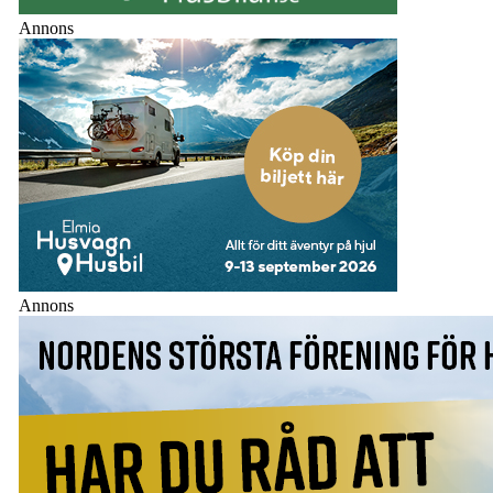
Annons
Annons