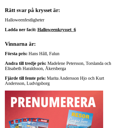
Rätt svar på krysset är:
Halloweenfestligheter
Ladda ner facit:
Halloweenkrysset_6
Vinnarna är:
Första pris:
Hans Håll, Falun
Andra till tredje pris:
Madelene Petersson, Torslanda och
Elisabeth Haraldsson, Åkersberga
Fjärde till femte pris:
Marita Andersson Hjo och Kurt
Andersson, Ludvigsborg