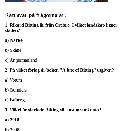
Rätt svar på frågorna är:
1. Rikard Bitting är från Örebro. I vilket landskap ligger
staden?
a) Närke
b) Skåne
c) Ångermanland
2. På vilket förlag är boken ”A bite of Bitting” utgiven?
a) Votum
b) Bonniers
c) Isaberg
3. Vilket år startade Bitting sitt Instagramkonto?
a) 2018
b) 2008