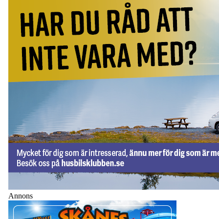
Annons