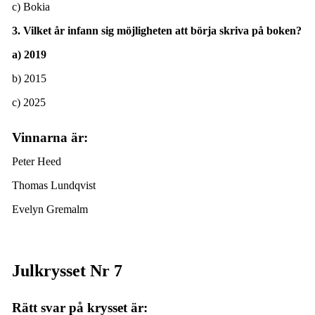
c) Bokia
3. Vilket år infann sig möjligheten att börja skriva på boken?
a) 2019
b) 2015
c) 2025
Vinnarna är:
Peter Heed
Thomas Lundqvist
Evelyn Gremalm
Julkrysset Nr 7
Rätt svar på krysset är: