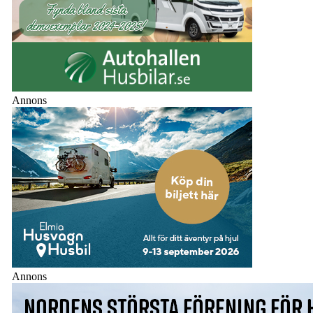
Annons
Annons