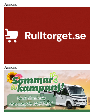
Annons
Annons