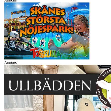
Annons
Annons