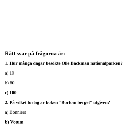
Rätt svar på frågorna är:
1. Hur många dagar besökte Olle Backman nationalparken?
a) 10
b) 60
c) 100
2. På vilket förlag är boken ”Bortom berget” utgiven?
a) Bonniers
b) Votum