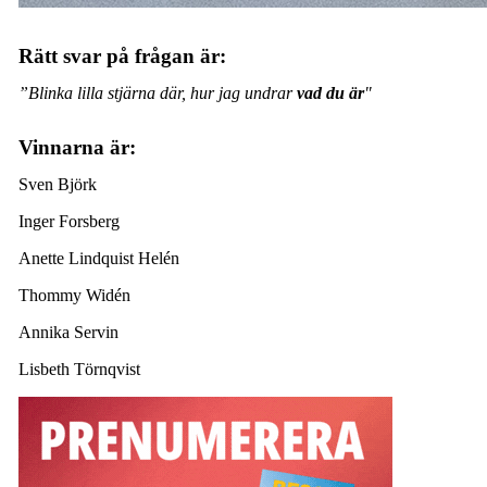
Rätt svar på frågan är:
”Blinka lilla stjärna där, hur jag undrar
vad du är
"
Vinnarna är:
Sven Björk
Inger Forsberg
Anette Lindquist Helén
Thommy Widén
Annika Servin
Lisbeth Törnqvist