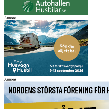
Annons
Annons