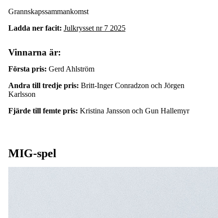
Grannskapssammankomst
Ladda ner facit:
Julkrysset nr 7 2025
Vinnarna är:
Första pris:
Gerd Ahlström
Andra till tredje pris:
Britt-Inger Conradzon och Jörgen
Karlsson
Fjärde till femte pris:
Kristina Jansson och Gun Hallemyr
MIG-spel