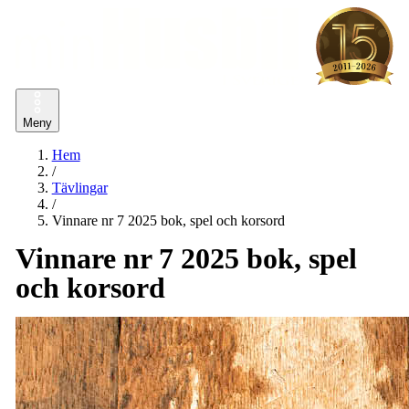
Meny
Hem
/
Tävlingar
/
Vinnare nr 7 2025 bok, spel och korsord
Vinnare nr 7 2025 bok, spel
och korsord