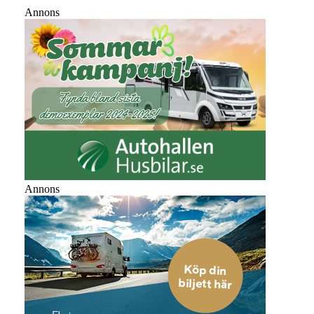
Annons
Annons