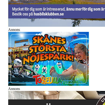
Annons
Annons