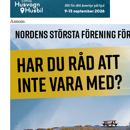
Annons