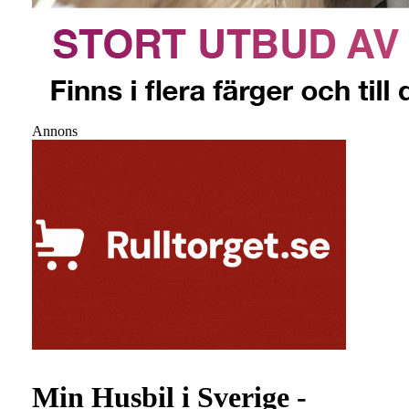
Annons
Min Husbil i Sverige -