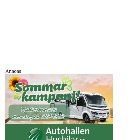
Annons