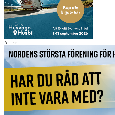
Annons