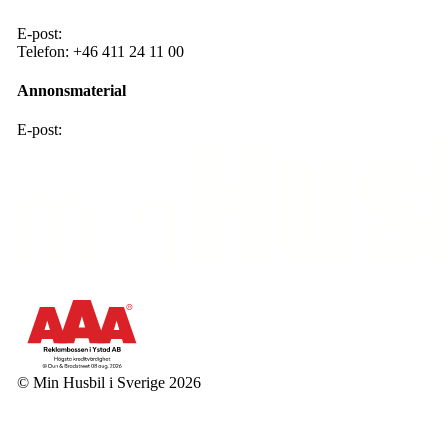
E-post:
redaktion@mhis.se
Telefon:
+46 411 24 11 00
Annonsmaterial
E-post:
annons@mhis .se
© Min Husbil i Sverige 2026