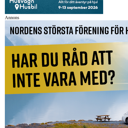
Annons