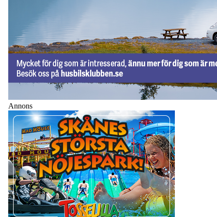
Annons