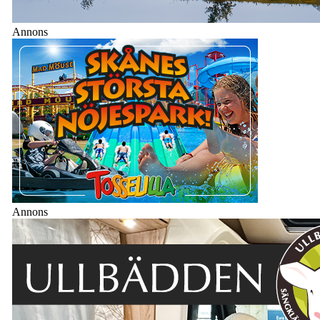
Annons
Annons