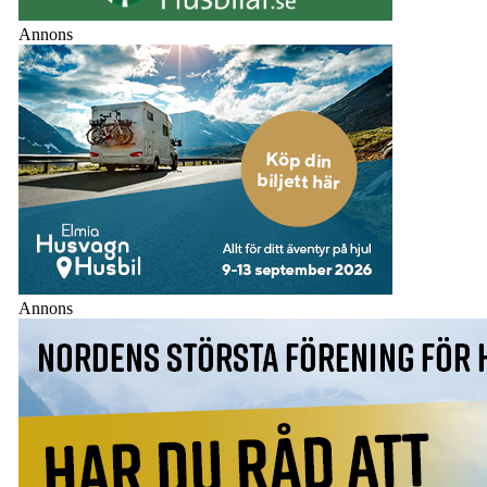
Annons
Annons