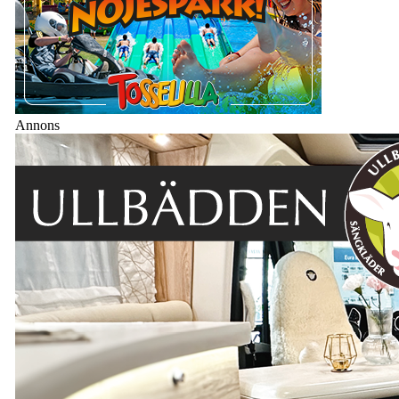
Annons