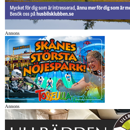
Annons
Annons