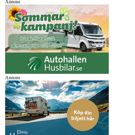
Annons
Annons