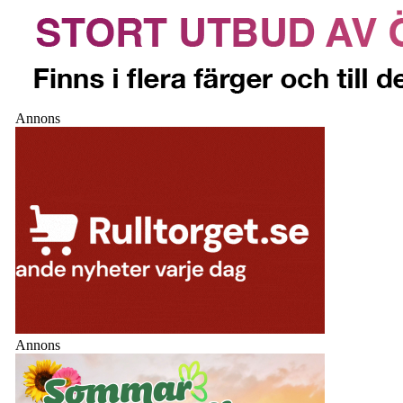
Annons
Annons