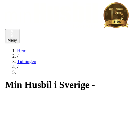
Meny
Hem
/
Tidningen
/
Min Husbil i Sverige -