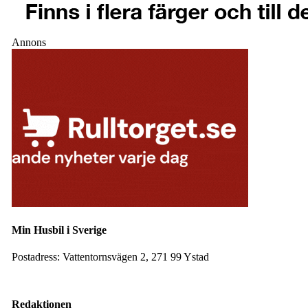
Annons
Min Husbil i Sverige
Postadress:
Vattentornsvägen 2, 271 99 Ystad
Facebook
Instagram
Redaktionen