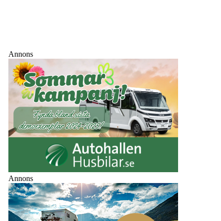
Annons
Annons