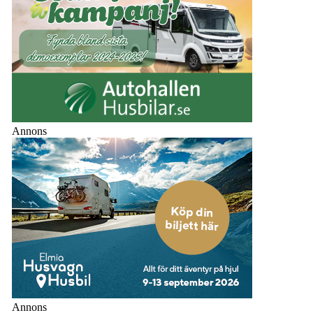
Annons
Annons