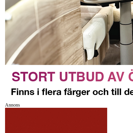
Annons