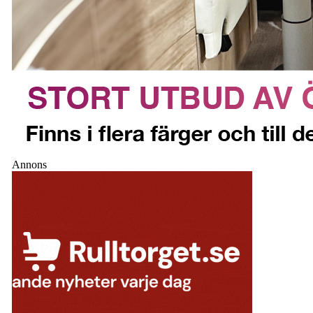
Annons