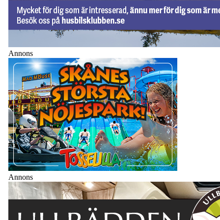
Annons
Annons