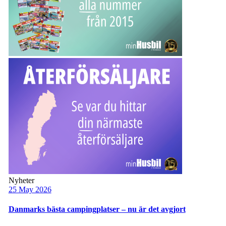
Nyheter
25 May 2026
Danmarks bästa campingplatser – nu är det avgjort