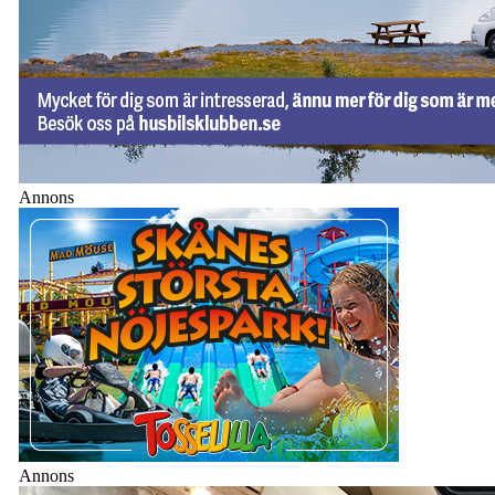
Annons
Annons