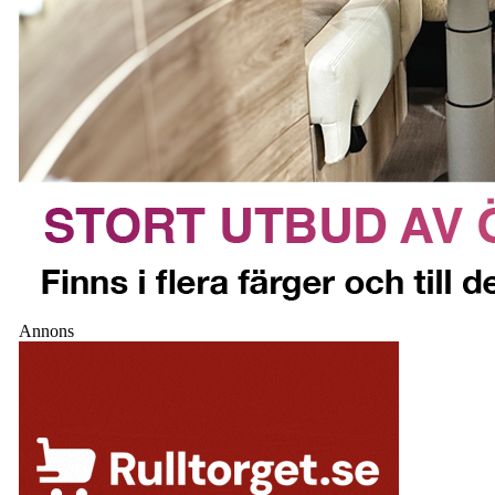
Annons