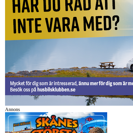
Annons