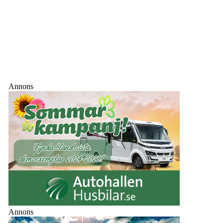
Annons
Annons