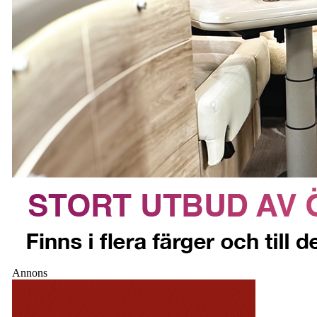
Annons