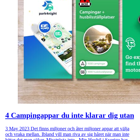
4 Campingappar du inte klarar dig utan
3 May 2023
Det finns miljoner och åter miljoner appar att välja
och vraka mellan. Ibland vill man riva av sig håret när man inte
hittar det man söker. Misströsta inte - Min Husbil i Sverige har