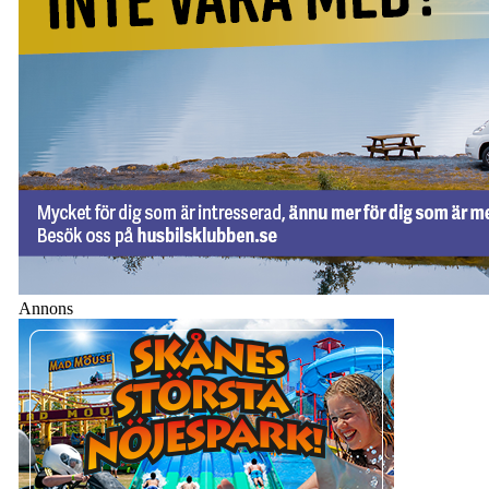
Annons