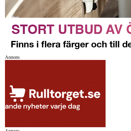
Annons
Annons