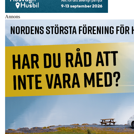
Annons