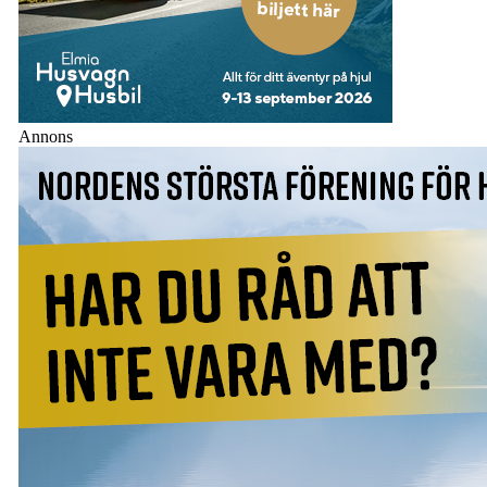
Annons