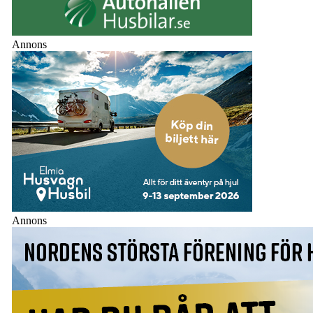
Annons
Annons