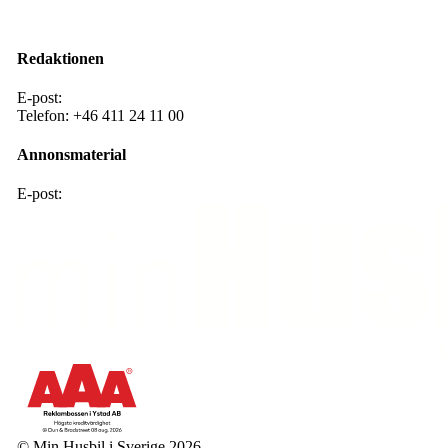
Facebook
Instagram
Redaktionen
E-post:
redaktion@mhis.se
Telefon:
+46 411 24 11 00
Annonsmaterial
E-post:
annons@mhis .se
© Min Husbil i Sverige 2026