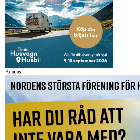
Annons