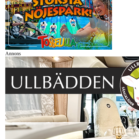
Annons