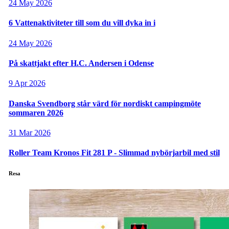
24 May 2026
6 Vattenaktiviteter till som du vill dyka in i
24 May 2026
På skattjakt efter H.C. Andersen i Odense
9 Apr 2026
Danska Svendborg står värd för nordiskt campingmöte
sommaren 2026
31 Mar 2026
Roller Team Kronos Fit 281 P - Slimmad nybörjarbil med stil
Resa