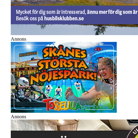
Annons
Annons