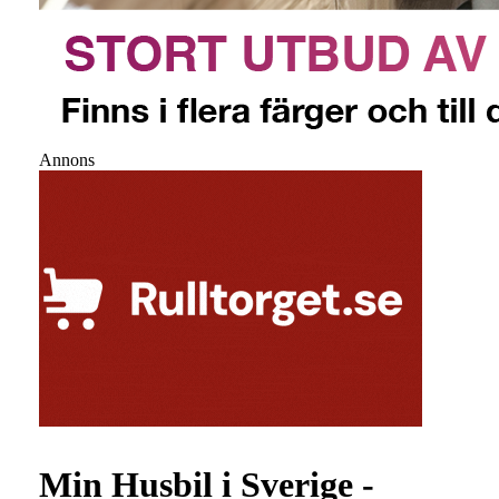
Annons
Min Husbil i Sverige -