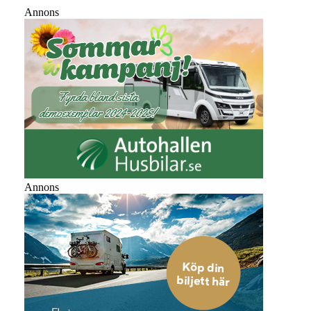
Annons
Annons