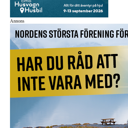
Annons