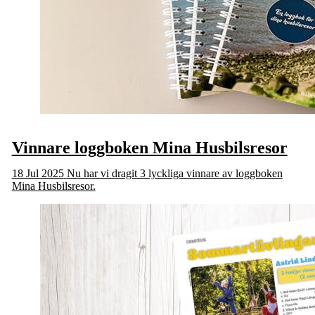
Vinnare loggboken Mina Husbilsresor
18 Jul 2025
Nu har vi dragit 3 lyckliga vinnare av loggboken
Mina Husbilsresor.