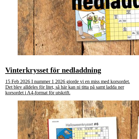
Vinterkrysset för nedladdning
15 Feb 2026
I nummer 1 2026 gjorde vi en miss med korsordet.
Det blev alldeles för litet, så här kan ni titta på samt ladda ner
korsordet i A4-format för utskrift.