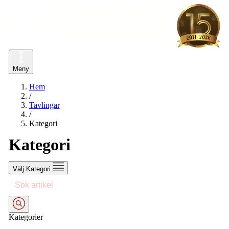
Meny
Hem
/
Tavlingar
/
Kategori
Kategori
Välj Kategori
Kategorier