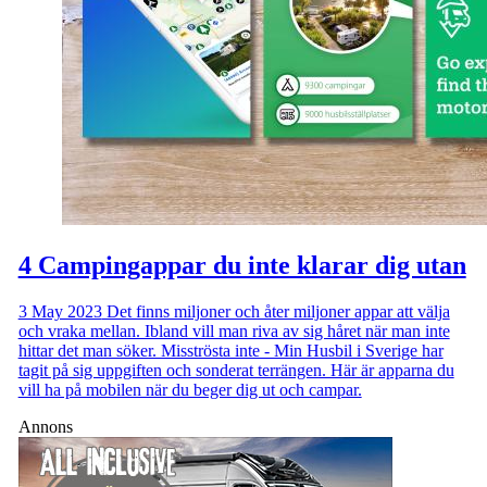
4 Campingappar du inte klarar dig utan
3 May 2023
Det finns miljoner och åter miljoner appar att välja
och vraka mellan. Ibland vill man riva av sig håret när man inte
hittar det man söker. Misströsta inte - Min Husbil i Sverige har
tagit på sig uppgiften och sonderat terrängen. Här är apparna du
vill ha på mobilen när du beger dig ut och campar.
Annons