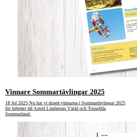
Vinnare Sommartävlingar 2025
18 Jul 2025
Nu har vi dragit vinnarna i Sommartävlingar 2025
för biljetter till Astrid Lindgrens Värld och Tosselilla
Sommarland.