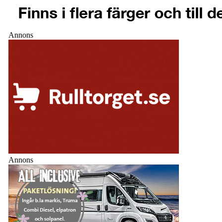
Annons
Annons