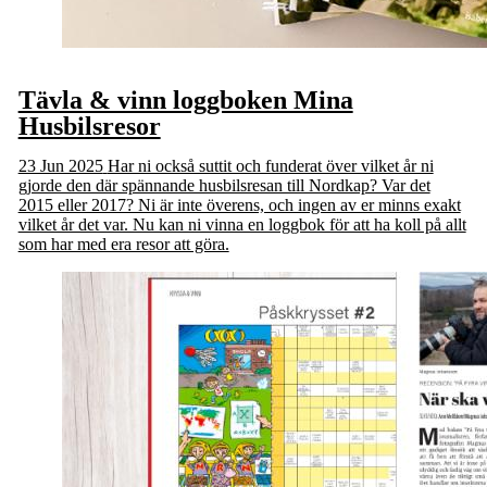
Tävla & vinn loggboken Mina
Husbilsresor
23 Jun 2025
Har ni också suttit och funderat över vilket år ni
gjorde den där spännande husbils­resan till Nordkap? Var det
2015 eller 2017? Ni är inte överens, och ingen av er minns exakt
vilket år det var. Nu kan ni vinna en loggbok för att ha koll på allt
som har med era resor att göra.