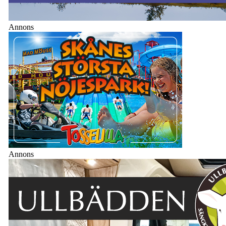
Annons
Annons