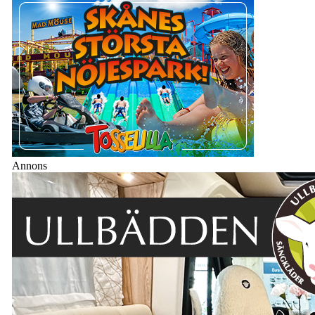
Annons