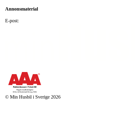
Annonsmaterial
E-post:
annons@mhis .se
© Min Husbil i Sverige 2026