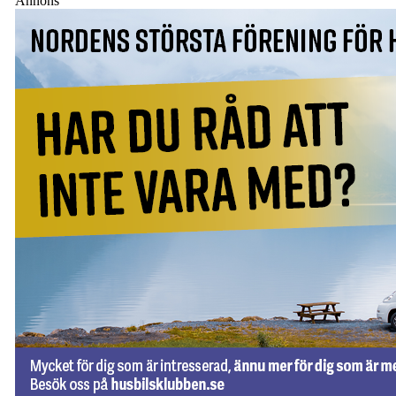
Annons