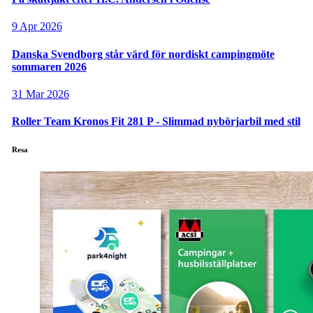
9 Apr 2026
Danska Svendborg står värd för nordiskt campingmöte
sommaren 2026
31 Mar 2026
Roller Team Kronos Fit 281 P - Slimmad nybörjarbil med stil
Resa