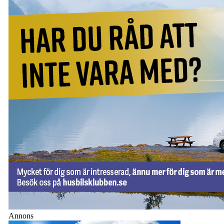
Annons