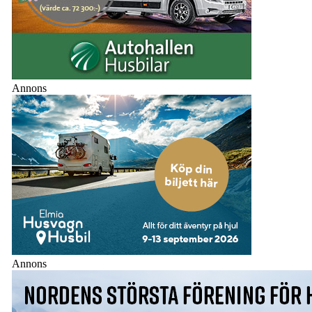
Annons
Annons