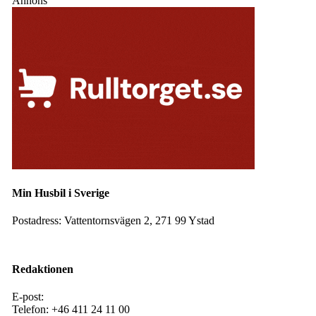
Annons
Min Husbil i Sverige
Postadress:
Vattentornsvägen 2, 271 99 Ystad
Facebook
Instagram
Redaktionen
E-post:
redaktion@mhis.se
Telefon:
+46 411 24 11 00