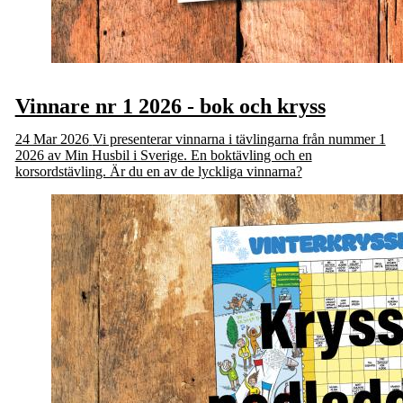
Vinnare nr 1 2026 - bok och kryss
24 Mar 2026
Vi presenterar vinnarna i tävlingarna från nummer 1
2026 av Min Husbil i Sverige. En boktävling och en
korsordstävling. Är du en av de lyckliga vinnarna?