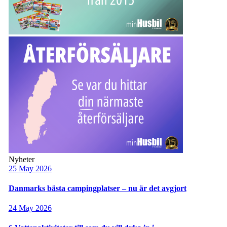
Nyheter
25 May 2026
Danmarks bästa campingplatser – nu är det avgjort
24 May 2026