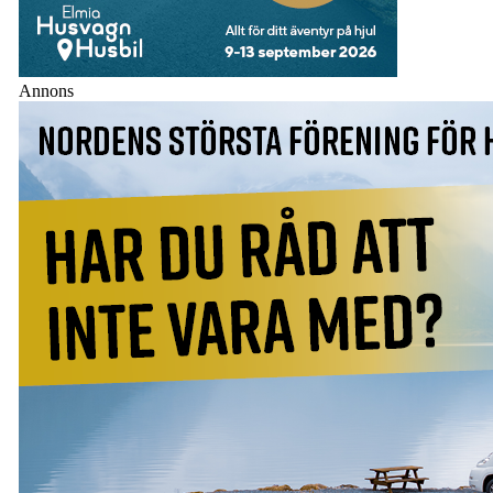
Annons