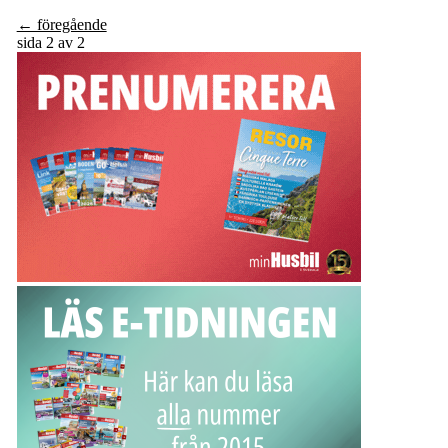
← föregående
sida 2 av 2