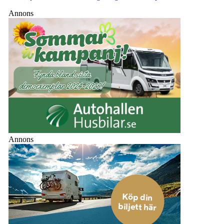
Annons
Annons