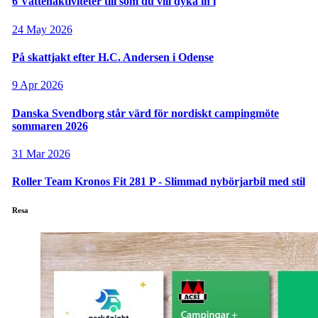
6 Vattenaktiviteter till som du vill dyka in i
24 May 2026
På skattjakt efter H.C. Andersen i Odense
9 Apr 2026
Danska Svendborg står värd för nordiskt campingmöte
sommaren 2026
31 Mar 2026
Roller Team Kronos Fit 281 P - Slimmad nybörjarbil med stil
Resa