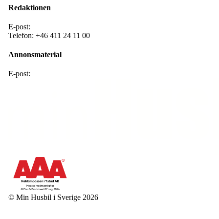
Redaktionen
E-post:
redaktion@mhis.se
Telefon:
+46 411 24 11 00
Annonsmaterial
E-post:
annons@mhis .se
© Min Husbil i Sverige 2026