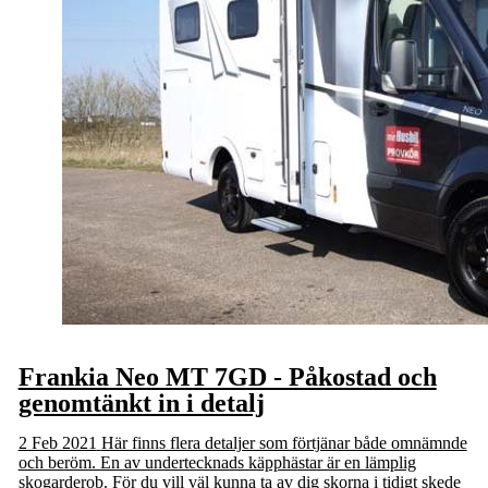
Frankia Neo MT 7GD - Påkostad och
genomtänkt in i detalj
2 Feb 2021
Här finns flera detaljer som förtjänar både omnämnde
och beröm. En av undertecknads käpphästar är en lämplig
skogarderob. För du vill väl kunna ta av dig skorna i tidigt skede