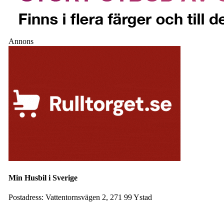
Annons
Min Husbil i Sverige
Postadress:
Vattentornsvägen 2, 271 99 Ystad
Facebook
Instagram