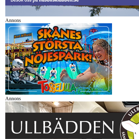
Annons
Annons