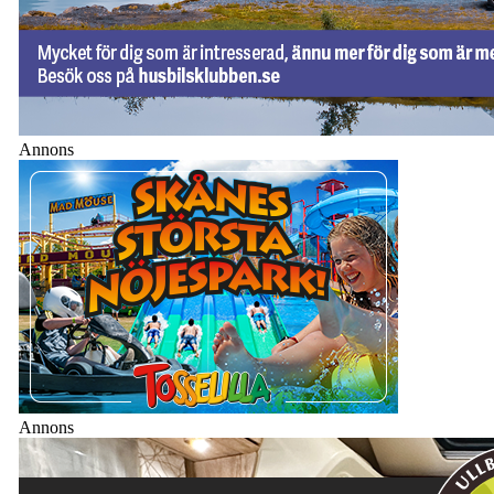
Annons
Annons