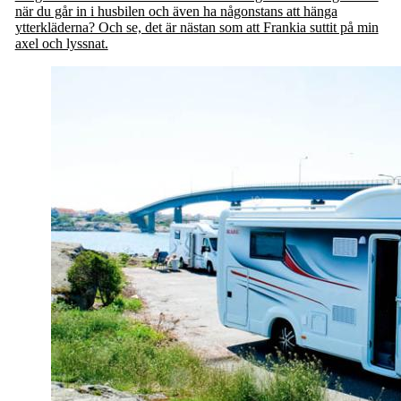
när du går in i husbilen och även ha någonstans att hänga
ytterkläderna? Och se, det är nästan som att Frankia suttit på min
axel och lyssnat.