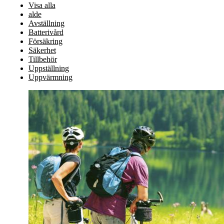
Visa alla
alde
Avställning
Batterivård
Försäkring
Säkerhet
Tillbehör
Uppställning
Uppvärmning