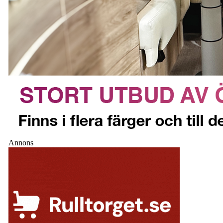
Annons