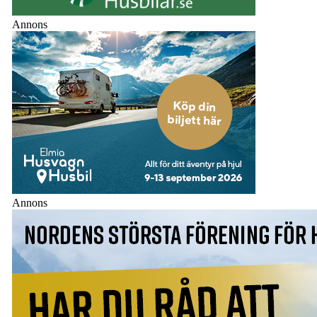
Annons
Annons