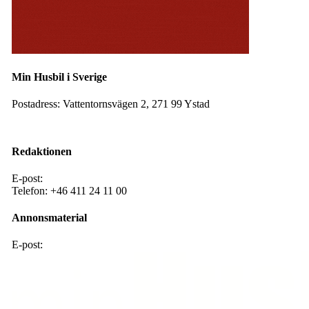
Min Husbil i Sverige
Postadress:
Vattentornsvägen 2, 271 99 Ystad
Facebook
Instagram
Redaktionen
E-post:
redaktion@mhis.se
Telefon:
+46 411 24 11 00
Annonsmaterial
E-post:
annons@mhis .se