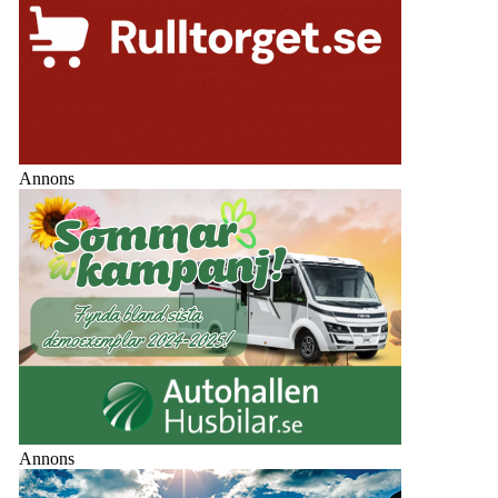
Annons
Annons