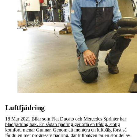
Luftfjädring
18 Mar 2021
Bilar som Fiat Ducato och Mercedes Sprinter har
bladfjädring bak. En sådan fjädring ger ofta en tråkig, stötig
komfort, menar Gunnar. Genom att montera en luftbälg först så
får du en mer progressiv fjädring, där luftbälgen tar en stor del av