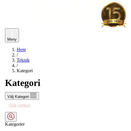
Meny
Hem
/
Teknik
/
Kategori
Kategori
Välj Kategori
Kategorier