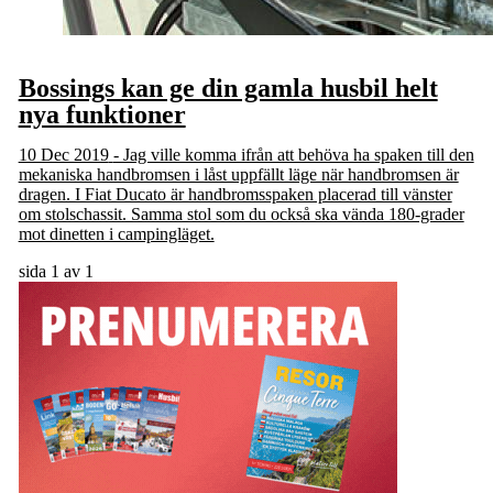
Bossings kan ge din gamla husbil helt
nya funktioner
10 Dec 2019
- Jag ville komma ifrån att behöva ha spaken till den
mekaniska handbromsen i låst uppfällt läge när handbromsen är
dragen. I Fiat Ducato är handbromsspaken placerad till vänster
om stolschassit. Samma stol som du också ska vända 180-grader
mot dinetten i campingläget.
sida 1 av 1